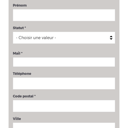
Prénom
Statut
*
Mail
*
Téléphone
Code postal
*
Ville