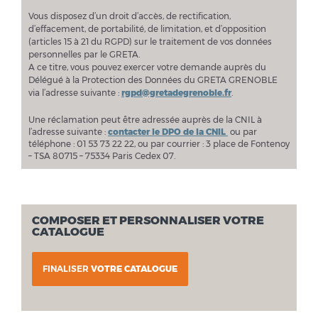
Vous disposez d’un droit d’accès, de rectification,
d’effacement, de portabilité, de limitation, et d’opposition
(articles 15 à 21 du RGPD) sur le traitement de vos données
personnelles par le GRETA.
A ce titre, vous pouvez exercer votre demande auprès du
Délégué à la Protection des Données du GRETA GRENOBLE
via l’adresse suivante :
rgpd@gretadegrenoble.fr
.
Une réclamation peut être adressée auprès de la CNIL à
l’adresse suivante :
contacter le DPO de la CNIL
ou par
téléphone : 01 53 73 22 22, ou par courrier : 3 place de Fontenoy
– TSA 80715 – 75334 Paris Cedex 07.
COMPOSER ET PERSONNALISER VOTRE
CATALOGUE
FINALISER
VOTRE CATALOGUE