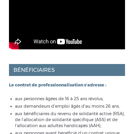
BÉNÉFICIAIRES
Le contrat de professionnalisation s’adresse :
aux personnes âgées de 16 à 25 ans révolus,
aux demandeurs d’emploi âgés d'au moins 26 ans,
aux bénéficiaires du revenu de solidarité active (RSA),
de l’allocation de solidarité spécifique (ASS) et de
l’allocation aux adultes handicapés (AAH),
aux personnes ayant bénéficié d’un contrat unique