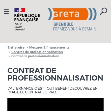
Aller à la navigation
Aller au contenu
Toggle
navigation
Entreprise
Mesures & financements
Contrat de professionnalisation
Contrat de professionnalisation
CONTRAT DE
PROFESSIONNALISATION
L'ALTERNANCE C'EST TOUT BÉNEF ! DÉCOUVREZ EN
IMAGE LE CONTRAT DE PRO...