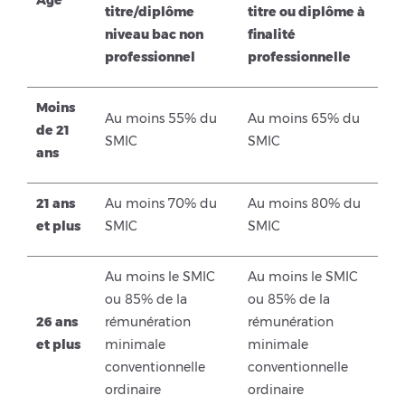
Âge
titre/diplôme
titre ou diplôme à
niveau bac non
finalité
professionnel
professionnelle
Moins
Au moins 55% du
Au moins 65% du
de 21
SMIC
SMIC
ans
21 ans
Au moins 70% du
Au moins 80% du
et plus
SMIC
SMIC
Au moins le SMIC
Au moins le SMIC
ou 85% de la
ou 85% de la
26 ans
rémunération
rémunération
et plus
minimale
minimale
conventionnelle
conventionnelle
ordinaire
ordinaire