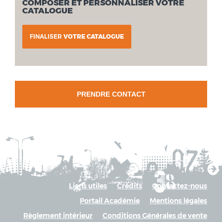
COMPOSER ET PERSONNALISER VOTRE
CATALOGUE
FINALISER
VOTRE CATALOGUE
PRENDRE CONTACT
Liens utiles
Crédits
Contactez-nous
Portail Académie
Mentions légales
Règlement intérieur
Conditions Générales de vente