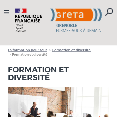
Aller à la navigation
Aller au contenu
Toggle
navigation
La formation pour tous
Formation et diversité
Formation et diversité
FORMATION ET
DIVERSITÉ