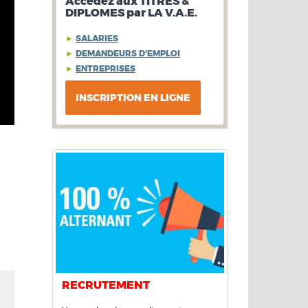
Accédez aux TITRES &
DIPLOMES par LA V.A.E.
►
SALARIES
►
DEMANDEURS D'EMPLOI
►
ENTREPRISES
INSCRIPTION EN LIGNE
RECRUTEMENT