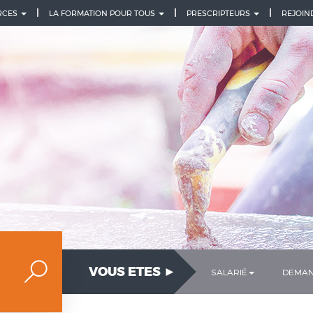
URCES
LA FORMATION POUR TOUS
PRESCRIPTEURS
REJOIN
VOUS ETES ►
SALARIÉ
DEMAN