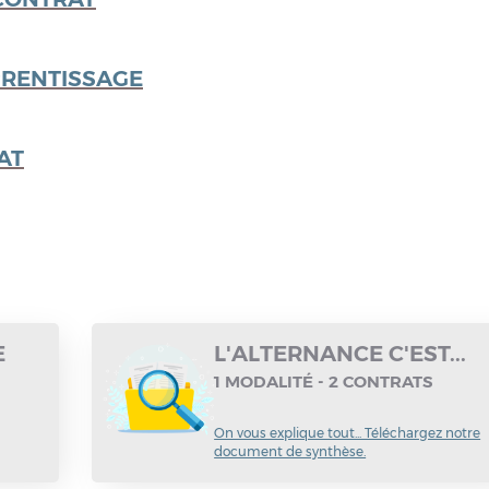
PRENTISSAGE
AT
E
L'ALTERNANCE C'EST...
1 MODALITÉ - 2 CONTRATS
On vous explique tout... Téléchargez notre
document de synthèse.