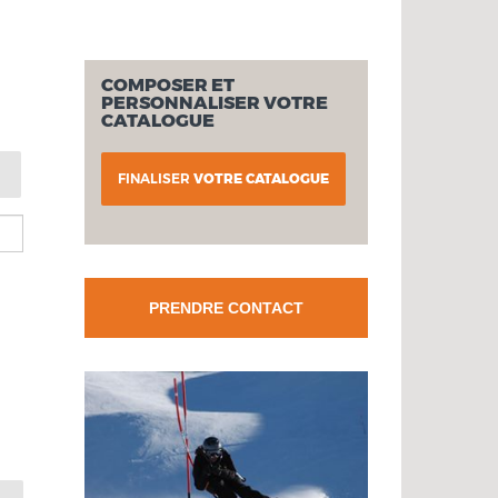
COMPOSER ET
PERSONNALISER VOTRE
CATALOGUE
FINALISER
VOTRE CATALOGUE
PRENDRE CONTACT