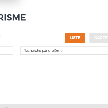
RISME
e
LISTE
CARTE