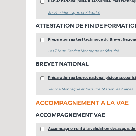
Brevet national pisteur secouriste : test techniq
Service Montagne et Sécurité
ATTESTATION DE FIN DE FORMATIO
Préparation au test technique du Brevet Nationa
Les 7 Laux
,
Service Montagne et Sécurité
BREVET NATIONAL
Préparation au brevet national pisteur secourist
Service Montagne et Sécurité
,
Station les 2 alpes
ACCOMPAGNEMENT À LA VAE
ACCOMPAGNEMENT VAE
Accompagnement à la validation des acquis de l