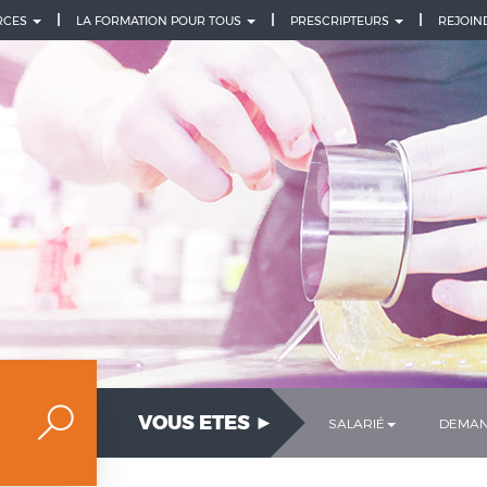
URCES
LA FORMATION POUR TOUS
PRESCRIPTEURS
REJOIN
VOUS ETES ►
SALARIÉ
DEMAN