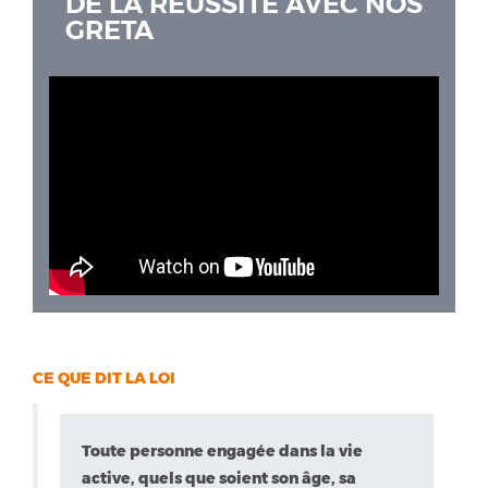
DE LA RÉUSSITE AVEC NOS
GRETA
CE QUE DIT LA LOI
Toute personne engagée dans la vie
active, quels que soient son âge, sa