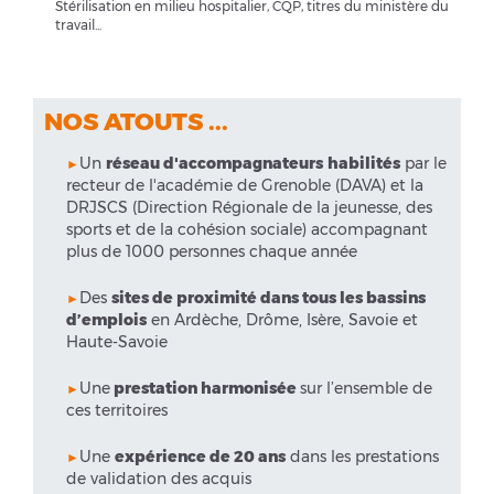
Stérilisation en milieu hospitalier, CQP, titres du ministère du
travail...
NOS ATOUTS ...
Un
réseau d'accompagnateurs
habilités
par le
►
recteur de l'académie de Grenoble (DAVA) et la
DRJSCS (Direction Régionale de la jeunesse, des
sports et de la cohésion sociale) accompagnant
plus de 1000 personnes chaque année
Des
sites de proximité dans tous les bassins
►
d’emplois
en Ardèche, Drôme, Isère, Savoie et
Haute-Savoie
Une
prestation harmonisée
sur l’ensemble de
►
ces territoires
Une
expérience de 20 ans
dans les prestations
►
de validation des acquis