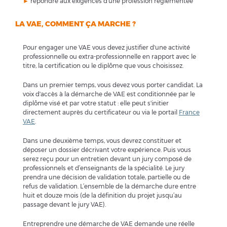
►
répondre aux exigences d'une profession réglementée
LA VAE, COMMENT ÇA MARCHE ?
Pour engager une VAE vous devez justifier d'une activité
professionnelle ou extra-professionnelle en rapport avec le
titre, la certification ou le diplôme que vous choisissez.
Dans un premier temps, vous devez vous porter candidat. La
voix d'accès à la démarche de VAE est conditionnée par le
diplôme visé et par votre statut : elle peut s'initier
directement auprès du certificateur ou via le portail
France
VAE
.
Dans une deuxième temps, vous devrez constituer et
déposer un dossier décrivant votre expérience. Puis vous
serez reçu pour un entretien devant un jury composé de
professionnels et d’enseignants de la spécialité. Le jury
prendra une décision de validation totale, partielle ou de
refus de validation. L’ensemble de la démarche dure entre
huit et douze mois (de la définition du projet jusqu’au
passage devant le jury VAE).
Entreprendre une démarche de VAE demande une réelle