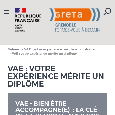
Aller à la navigation
Aller au contenu
Toggle
navigation
Salarié
VAE : votre expérience mérite un diplôme
VAE : votre expérience mérite un diplôme
VAE : VOTRE
EXPÉRIENCE MÉRITE UN
DIPLÔME
VAE - BIEN ÊTRE
ACCOMPAGNÉ(E) : LA CLÉ