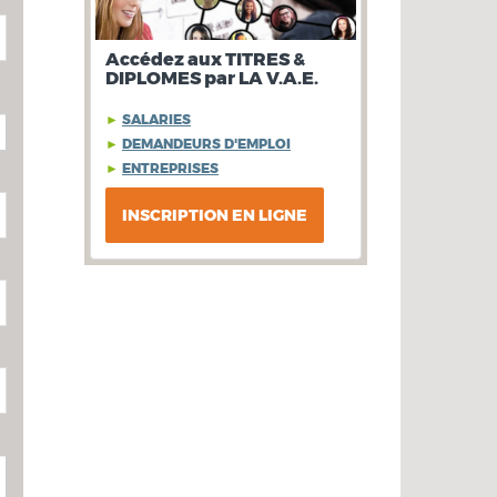
Accédez aux TITRES &
DIPLOMES par LA V.A.E.
►
SALARIES
►
DEMANDEURS D'EMPLOI
►
ENTREPRISES
INSCRIPTION EN LIGNE