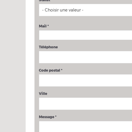
Mail
*
Téléphone
Code postal
*
Ville
Message
*