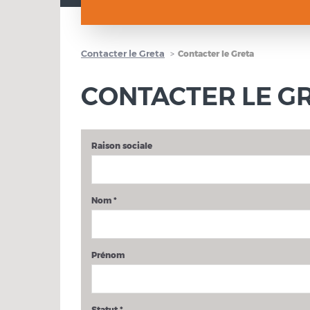
Contacter le Greta
Contacter le Greta
CONTACTER LE G
Raison sociale
Nom
*
Prénom
Statut
*