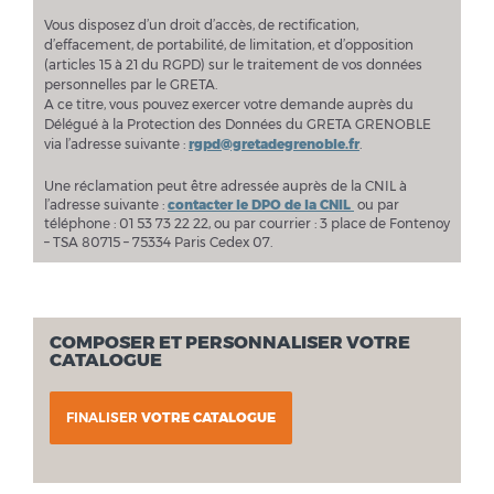
Vous disposez d’un droit d’accès, de rectification,
d’effacement, de portabilité, de limitation, et d’opposition
(articles 15 à 21 du RGPD) sur le traitement de vos données
personnelles par le GRETA.
A ce titre, vous pouvez exercer votre demande auprès du
Délégué à la Protection des Données du GRETA GRENOBLE
via l’adresse suivante :
rgpd@gretadegrenoble.fr
.
Une réclamation peut être adressée auprès de la CNIL à
l’adresse suivante :
contacter le DPO de la CNIL
ou par
téléphone : 01 53 73 22 22, ou par courrier : 3 place de Fontenoy
– TSA 80715 – 75334 Paris Cedex 07.
COMPOSER ET PERSONNALISER VOTRE
CATALOGUE
FINALISER
VOTRE CATALOGUE