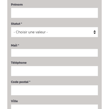
Prénom
Statut
*
Mail
*
Téléphone
Code postal
*
Ville