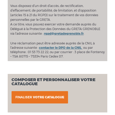
Vous disposez d’un droit d’accès, de rectification,
d’effacement, de portabilité, de limitation, et d’opposition
(articles 15 à 21 du RGPD) sur le traitement de vos données
personnelles par le GRETA.
A ce titre, vous pouvez exercer votre demande auprès du
Délégué à la Protection des Données du GRETA GRENOBLE
via l’adresse suivante :
rgpd@gretadegrenoble.fr
.
Une réclamation peut être adressée auprès de la CNIL à
l’adresse suivante :
contacter le DPO de la CNIL
ou par
téléphone : 01 53 73 22 22, ou par courrier : 3 place de Fontenoy
– TSA 80715 – 75334 Paris Cedex 07.
COMPOSER ET PERSONNALISER VOTRE
CATALOGUE
FINALISER
VOTRE CATALOGUE