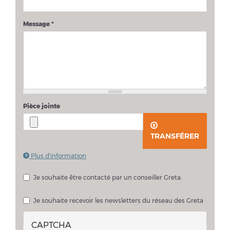
Message
*
Pièce jointe
TRANSFÉRER
Plus d'information
Les fichiers doivent peser moins de
2 Mo
.
Extensions autorisées :
pdf doc docx
.
Je souhaite être contacté par un conseiller Greta.
Je souhaite échanger sur mon projet avec un conseiller Greta
Je souhaite recevoir les newsletters du réseau des Greta
CAPTCHA