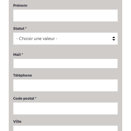
Prénom
Statut
*
Mail
*
Téléphone
Code postal
*
Ville