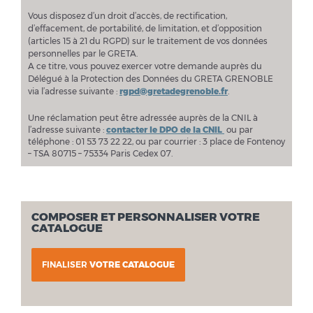
Vous disposez d’un droit d’accès, de rectification,
d’effacement, de portabilité, de limitation, et d’opposition
(articles 15 à 21 du RGPD) sur le traitement de vos données
personnelles par le GRETA.
A ce titre, vous pouvez exercer votre demande auprès du
Délégué à la Protection des Données du GRETA GRENOBLE
via l’adresse suivante :
rgpd@gretadegrenoble.fr
.
Une réclamation peut être adressée auprès de la CNIL à
l’adresse suivante :
contacter le DPO de la CNIL
ou par
téléphone : 01 53 73 22 22, ou par courrier : 3 place de Fontenoy
– TSA 80715 – 75334 Paris Cedex 07.
COMPOSER ET PERSONNALISER VOTRE
CATALOGUE
FINALISER
VOTRE CATALOGUE