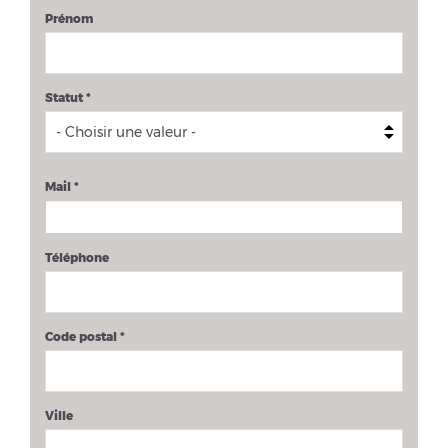
Prénom
Statut
*
Mail
*
Téléphone
Code postal
*
Ville