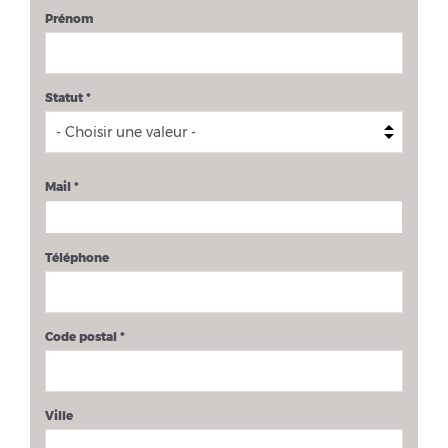
Prénom
Statut
*
Mail
*
Téléphone
Code postal
*
Ville