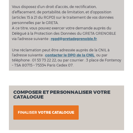
Vous disposez d’un droit d’accès, de rectification,
d’effacement, de portabilité, de limitation, et d’opposition
(articles 15 à 21 du RGPD) sur le traitement de vos données
personnelles par le GRETA.
A ce titre, vous pouvez exercer votre demande auprès du
Délégué à la Protection des Données du GRETA GRENOBLE
via l’adresse suivante :
rgpd@gretadegrenoble.fr
.
Une réclamation peut être adressée auprès de la CNIL à
l’adresse suivante :
contacter le DPO de la CNIL
ou par
téléphone : 01 53 73 22 22, ou par courrier : 3 place de Fontenoy
– TSA 80715 – 75334 Paris Cedex 07.
COMPOSER ET PERSONNALISER VOTRE
CATALOGUE
FINALISER
VOTRE CATALOGUE