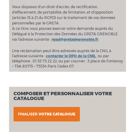
Vous disposez d’un droit d’accès, de rectification,
d’effacement, de portabilité, de limitation, et d’opposition
(articles 15 à 21 du RGPD) sur le traitement de vos données
personnelles par le GRETA.
A ce titre, vous pouvez exercer votre demande auprès du
Délégué à la Protection des Données du GRETA GRENOBLE
via l’adresse suivante :
rgpd@gretadegrenoble.fr
.
Une réclamation peut être adressée auprès de la CNIL à
l’adresse suivante :
contacter le DPO de la CNIL
ou par
téléphone : 01 53 73 22 22, ou par courrier : 3 place de Fontenoy
– TSA 80715 – 75334 Paris Cedex 07.
COMPOSER ET PERSONNALISER VOTRE
CATALOGUE
FINALISER
VOTRE CATALOGUE