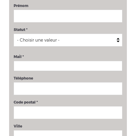
Prénom
Statut
*
Mail
*
Téléphone
Code postal
*
Ville