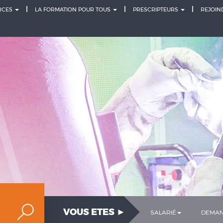
URCES
LA FORMATION POUR TOUS
PRESCRIPTEURS
REJOIN
VOUS ETES ►
SALARIÉ
DEMAN