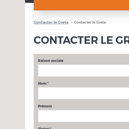
Contacter le Greta
Contacter le Greta
CONTACTER LE G
Raison sociale
Nom
*
Prénom
Statut
*