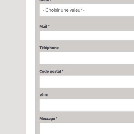
Mail
*
Téléphone
Code postal
*
Ville
Message
*