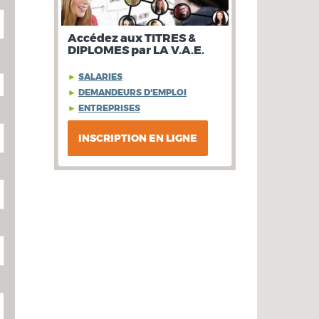
Accédez aux TITRES &
DIPLOMES par LA V.A.E.
►
SALARIES
►
DEMANDEURS D'EMPLOI
►
ENTREPRISES
INSCRIPTION EN LIGNE