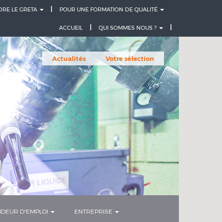
DRE LE GRETA
POUR UNE FORMATION DE QUALITÉ
ACCUEIL
QUI SOMMES NOUS ?
Actualités
Votre sélection
DEUR D'EMPLOI
ENTREPRISE