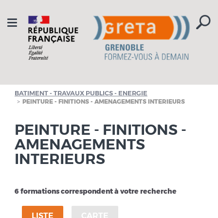
Aller à la navigation
Aller au contenu
Toggle
navigation
BATIMENT - TRAVAUX PUBLICS - ENERGIE
PEINTURE - FINITIONS - AMENAGEMENTS INTERIEURS
PEINTURE - FINITIONS -
AMENAGEMENTS
INTERIEURS
6 formations correspondent à votre recherche
LISTE
CARTE