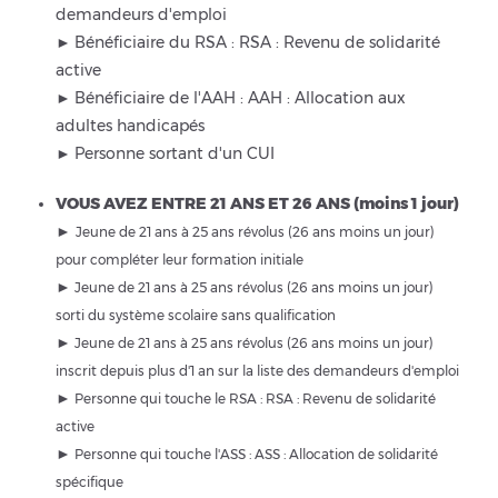
demandeurs d'emploi
►
Bénéficiaire du RSA : RSA : Revenu de solidarité
active
►
Bénéficiaire de l'AAH : AAH : Allocation aux
adultes handicapés
►
Personne sortant d'un CUI
VOUS AVEZ ENTRE 21 ANS ET 26 ANS (moins 1 jour)
►
Jeune de 21 ans à 25 ans révolus (26 ans moins un jour)
pour compléter leur formation initiale
►
Jeune de 21 ans à 25 ans révolus (26 ans moins un jour)
sorti du système scolaire sans qualification
►
Jeune de 21 ans à 25 ans révolus (26 ans moins un jour)
inscrit depuis plus d'1 an sur la liste des demandeurs d'emploi
►
Personne qui touche le RSA : RSA : Revenu de solidarité
active
►
Personne qui touche l'ASS : ASS : Allocation de solidarité
spécifique