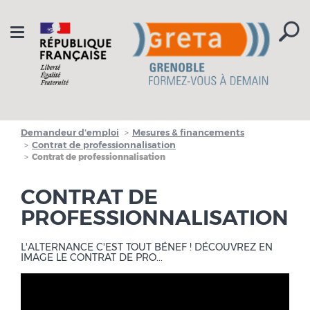
Aller à la navigation
Aller au contenu
Toggle
navigation
Demandeur d'emploi
Mesures & financements
Contrat de professionnalisation
Contrat de professionnalisation
CONTRAT DE
PROFESSIONNALISATION
L'ALTERNANCE C'EST TOUT BÉNEF ! DÉCOUVREZ EN
IMAGE LE CONTRAT DE PRO...