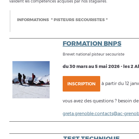
valident les compétences acquises par nos stagiaires.
INFORMATIONS " PISTEURS SECOURISTES "
FORMATION BNPS
Brevet national pisteur secouriste
du 30 mars au 5 mai 2026 - les 2 A
à partir du 12 jan
INSCRIPTION
vous avez des questions ? besoin de
greta.grenoble.contacts@ac-grenobl
TEST TECHNIQUE