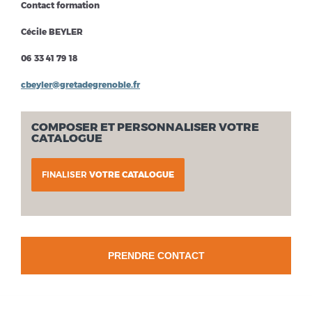
Contact formation
Cécile BEYLER
06 33 41 79 18
cbeyler@gretadegrenoble.fr
COMPOSER ET PERSONNALISER VOTRE
CATALOGUE
FINALISER
VOTRE CATALOGUE
PRENDRE CONTACT