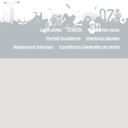
Liens utiles
Crédits
Contactez-nous
Portail Académie
Mentions légales
Règlement intérieur
Conditions Générales de vente