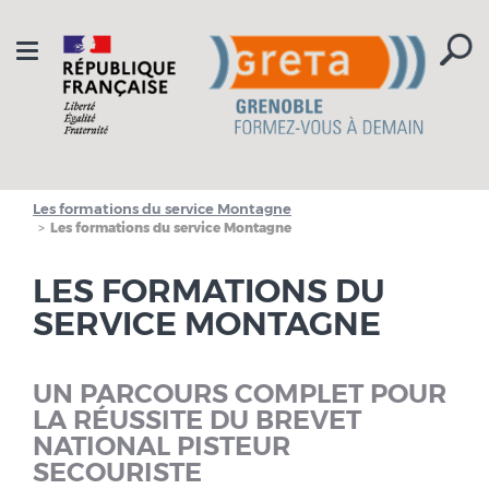
Aller à la navigation
Aller au contenu
Toggle
navigation
Les formations du service Montagne
Les formations du service Montagne
LES FORMATIONS DU
SERVICE MONTAGNE
UN PARCOURS COMPLET POUR
LA RÉUSSITE DU BREVET
NATIONAL PISTEUR
SECOURISTE