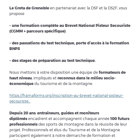
Le Greta de Grenoble
en partenariat avec la DSF et la DS2F, vous
propose
- une formation complète au Brevet National Pisteur Secouriste
(CGMM + parcours spécifique)
- des passations du test technique, porte d’accès à la formation
BNPS
- des stages de préparation au test technique.
Nous mettons à votre disposition une équipe de
formateurs de
haut niveau
, impliqués et
reconnus dans le milieu socio-
économique
du tourisme et de la montagne.
https://framaforms.org/inscription-au-brevet-national-pisteur-
secouriste...
Depuis 20 ans
,
entraîneurs, guides et moniteurs
diplômés
encadrent et accompagnent chaque année
100 futurs
professionnels
des sports de montagne dans la réussite de leur
projet. Professionnels et élus du Tourisme et de la Montagne
participent également à notre démarche de formation et