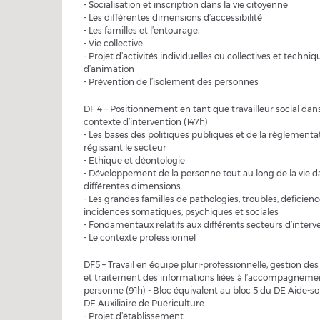
- Socialisation et inscription dans la vie citoyenne
- Les différentes dimensions d’accessibilité
- Les familles et l’entourage,
- Vie collective
- Projet d’activités individuelles ou collectives et techniq
d’animation
- Prévention de l’isolement des personnes
DF 4 – Positionnement en tant que travailleur social dan
contexte d’intervention (147h)
- Les bases des politiques publiques et de la règlementa
régissant le secteur
- Ethique et déontologie
- Développement de la personne tout au long de la vie d
différentes dimensions
- Les grandes familles de pathologies, troubles, déficienc
incidences somatiques, psychiques et sociales
- Fondamentaux relatifs aux différents secteurs d’interv
- Le contexte professionnel
DF5 – Travail en équipe pluri-professionnelle, gestion des
et traitement des informations liées à l’accompagnemen
personne (91h) - Bloc équivalent au bloc 5 du DE Aide-so
DE Auxiliaire de Puériculture
- Projet d’établissement