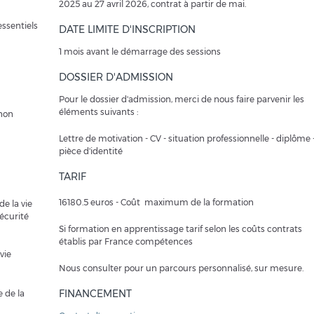
2025 au 27 avril 2026, contrat à partir de mai.
ssentiels
DATE LIMITE D'INSCRIPTION
1 mois avant le démarrage des sessions
DOSSIER D'ADMISSION
Pour le dossier d'admission, merci de nous faire parvenir les
éléments suivants :
 non
Lettre de motivation - CV - situation professionnelle - diplôme 
pièce d'identité
TARIF
16180.5 euros - Coût maximum de la formation
e la vie
écurité
Si formation en apprentissage tarif selon les coûts contrats
établis par France compétences
vie
Nous consulter pour un parcours personnalisé, sur mesure.
FINANCEMENT
 de la