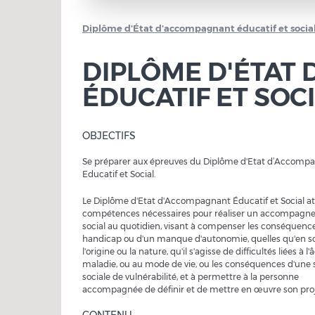
Diplôme d'État d'accompagnant éducatif et socia
DIPLÔME D'ÉTAT
ÉDUCATIF ET SOC
OBJECTIFS
Se préparer aux épreuves du Diplôme d'Etat d’Accomp
Educatif et Social.
Le Diplôme d'Etat d'Accompagnant Éducatif et Social at
compétences nécessaires pour réaliser un accompag
social au quotidien, visant à compenser les conséquenc
handicap ou d'un manque d'autonomie, quelles qu'en s
l'origine ou la nature, qu'il s'agisse de difficultés liées à l'â
maladie, ou au mode de vie, ou les conséquences d'une 
sociale de vulnérabilité, et à permettre à la personne
accompagnée de définir et de mettre en œuvre son proje