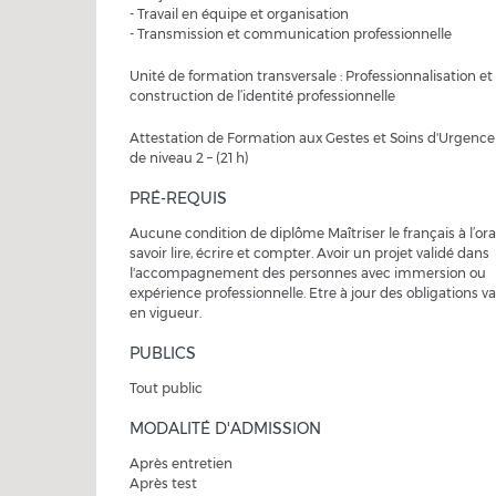
- Travail en équipe et organisation
- Transmission et communication professionnelle
Unité de formation transversale : Professionnalisation et
construction de l’identité professionnelle
Attestation de Formation aux Gestes et Soins d'Urgenc
de niveau 2 – (21 h)
PRÉ-REQUIS
Aucune condition de diplôme Maîtriser le français à l’oral
savoir lire, écrire et compter. Avoir un projet validé dans
l'accompagnement des personnes avec immersion ou
expérience professionnelle. Etre à jour des obligations v
en vigueur.
PUBLICS
Tout public
MODALITÉ D'ADMISSION
Après entretien
Après test