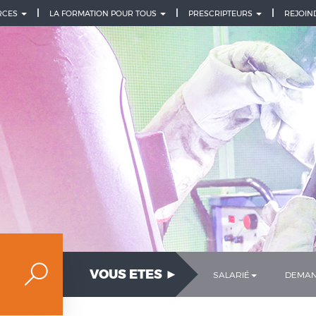
URCES
LA FORMATION POUR TOUS
PRESCRIPTEURS
REJOIN
VOUS ETES ►
SALARIÉ
DEMAN