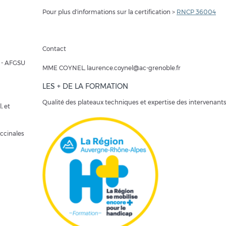
Pour plus d'informations sur la certification >
RNCP 36004
Contact
e - AFGSU
MME COYNEL, laurence.coynel@ac-grenoble.fr
LES + DE LA FORMATION
Qualité des plateaux techniques et expertise des intervenant
, et
accinales