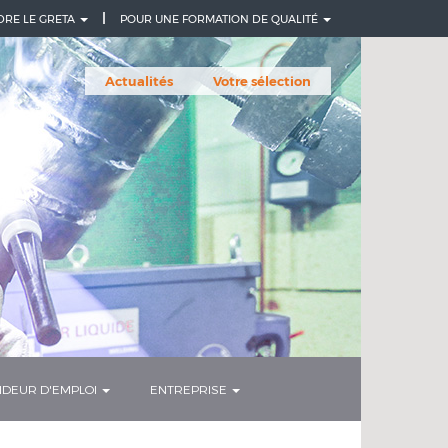
DRE LE GRETA
POUR UNE FORMATION DE QUALITÉ
Actualités
Votre sélection
DEUR D'EMPLOI
ENTREPRISE