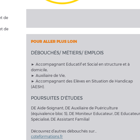
et de
et de
s
POUR ALLER PLUS LOIN
DÉBOUCHÉS/ MÉTIERS/ EMPLOIS
► Accompagnant Educatif et Social en structure et à
domicile,
► Auxiliaire de Vie,
► Accompagnant des Elèves en Situation de Handicap
(AESH).
POURSUITES D'ÉTUDES
DE Aide-Soignant, DE Auxiliaire de Puériculture
(équivalence bloc 5), DE Moniteur Educateur, DE Educateu
Spécialisé, DE Assistant Familial
Découvrez d’autres débouchés sur...
coteformations.fr