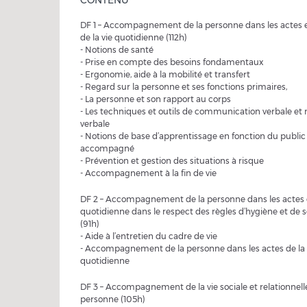
CONTENU
DF 1 – Accompagnement de la personne dans les actes e
de la vie quotidienne (112h)
- Notions de santé
- Prise en compte des besoins fondamentaux
- Ergonomie, aide à la mobilité et transfert
- Regard sur la personne et ses fonctions primaires,
- La personne et son rapport au corps
- Les techniques et outils de communication verbale et
verbale
- Notions de base d’apprentissage en fonction du public
accompagné
- Prévention et gestion des situations à risque
- Accompagnement à la fin de vie
DF 2 – Accompagnement de la personne dans les actes d
quotidienne dans le respect des règles d’hygiène et de s
(91h)
- Aide à l’entretien du cadre de vie
- Accompagnement de la personne dans les actes de la 
quotidienne
DF 3 – Accompagnement de la vie sociale et relationnelle
personne (105h)