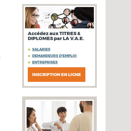
Accédez aux TITRES &
DIPLOMES par LA V.A.E.
►
SALARIES
►
DEMANDEURS D'EMPLOI
-
►
ENTREPRISES
INSCRIPTION EN LIGNE