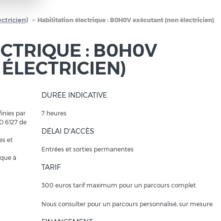
ctricien)
Habilitation électrique : B0H0V exécutant (non électricien)
ECTRIQUE : B0H0V
ÉLECTRICIEN)
DURÉE INDICATIVE
inies par
7 heures
ED 6127 de
DÉLAI D'ACCÈS
es et
Entrées et sorties permanentes
ique à
TARIF
300 euros tarif maximum pour un parcours complet
Nous consulter pour un parcours personnalisé, sur mesure.