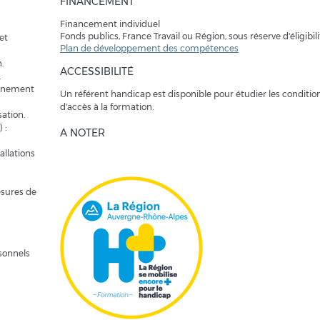
FINANCEMENT
Financement individuel
Fonds publics, France Travail ou Région, sous réserve d'éligibili
et
Plan de développement des compétences
.
ACCESSIBILITÉ
.
onnement
Un référent handicap est disponible pour étudier les conditio
d'accès à la formation.
sation.
 :
A NOTER
allations
mesures de
rsonnels