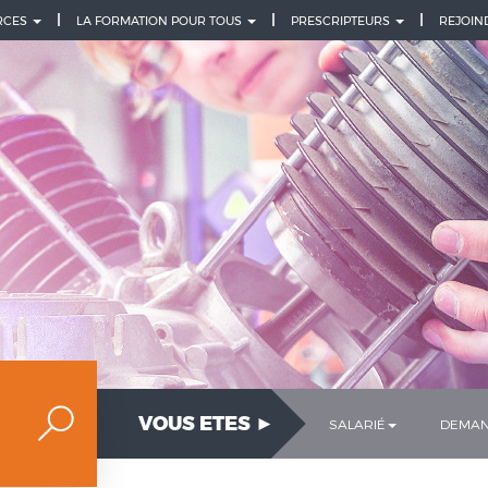
URCES
LA FORMATION POUR TOUS
PRESCRIPTEURS
REJOIN
VOUS ETES ►
SALARIÉ
DEMAN