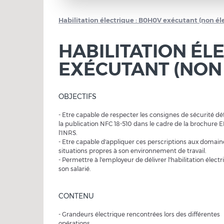
Habilitation électrique : B0H0V exécutant (non éle
HABILITATION ÉL
EXÉCUTANT (NON 
OBJECTIFS
- Etre capable de respecter les consignes de sécurité déf
la publication NFC 18-510 dans le cadre de la brochure 
l'INRS.
- Etre capable d'appliquer ces perscriptions aux domain
situations propres à son environnement de travail.
- Permettre à l'employeur de délivrer l'habilitation électr
son salarié.
CONTENU
- Grandeurs électrique rencontrées lors des différentes
opérations.