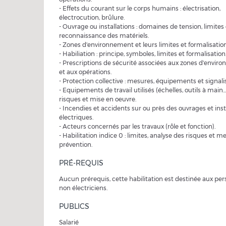
- Effets du courant sur le corps humains : électrisation,
électrocution, brûlure.
- Ouvrage ou installations : domaines de tension, limites 
reconnaissance des matériels.
- Zones d'environnement et leurs limites et formalisation
- Habiliation : principe, symboles, limites et formalisation
- Prescriptions de sécurité associées aux zones d'envir
et aux opérations.
- Protection collective : mesures, équipements et signali
- Equipements de travail utilisés (échelles, outils à main...)
risques et mise en oeuvre.
- Incendies et accidents sur ou près des ouvrages et inst
électriques.
- Acteurs concernés par les travaux (rôle et fonction).
- Habilitation indice 0 : limites, analyse des risques et 
prévention.
PRÉ-REQUIS
Aucun prérequis, cette habilitation est destinée aux pe
non électriciens.
PUBLICS
Salarié