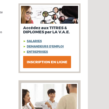
té
Accédez aux TITRES &
DIPLOMES par LA V.A.E.
ns
►
SALARIES
►
DEMANDEURS D'EMPLOI
►
ENTREPRISES
INSCRIPTION EN LIGNE