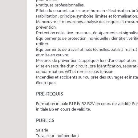
Pratiques professionnelles.
Effets du courant sur le corps humain : électrisation, br
Habilitation : principe, symboles, limites et formalisation.
Manœuvre : limites, zones, analyse des risques et mesur
prévention.
Protection collective : mesures, équipements et signalisa
Équipements de protection individuelle : identifier, vérifie
utiliser.
Équipements de travail utilisés (échelles, outils à main…) 
et mise en œuvre.
Mesures de prévention à appliquer lors d'une opération.
Mise en sécurité d'un circuit : pré-identification, séparati
condamnation, VAT et remise sous tension.
Incendies et accidents sur ou près des ouvrages et insta
électriques
PRÉ-REQUIS
Formation initiale B1 B1V B2 B2V en cours de validité. F
initiale BS en cours de validité.
PUBLICS
Salarié
Travailleur indépendant