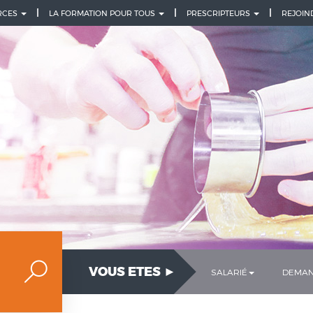
URCES
LA FORMATION POUR TOUS
PRESCRIPTEURS
REJOIN
VOUS ETES ►
SALARIÉ
DEMAN