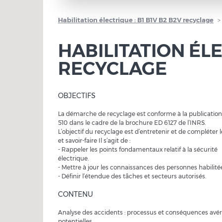
Habilitation électrique : B1 B1V B2 B2V recyclage
HABILITATION ÉLE
RECYCLAGE
OBJECTIFS
La démarche de recyclage est conforme à la publication
510 dans le cadre de la brochure ED 6127 de l’INRS.
L’objectif du recyclage est d’entretenir et de compléter l
et savoir-faire Il s’agit de :
- Rappeler les points fondamentaux relatif à la sécurité
électrique.
- Mettre à jour les connaissances des personnes habilité
- Définir l’étendue des tâches et secteurs autorisés.
CONTENU
Analyse des accidents : processus et conséquences avé
potentielles