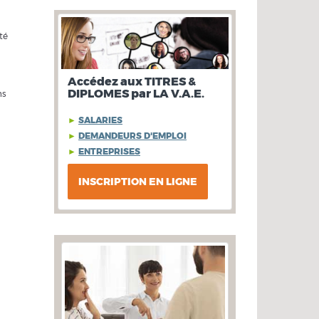
té
Accédez aux TITRES &
DIPLOMES par LA V.A.E.
ns
►
SALARIES
►
DEMANDEURS D'EMPLOI
►
ENTREPRISES
INSCRIPTION EN LIGNE