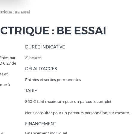
ctrique : BE Essai
CTRIQUE : BE ESSAI
DURÉE INDICATIVE
inies par
21 heures
ED 6127 de
DÉLAI D'ACCÈS
es et
Entrées et sorties permanentes
ique à
TARIF
850 € tarif maximum pour un parcours complet
Nous consulter pour un parcours personnalisé, sur mesure.
FINANCEMENT
Financement individuel
et