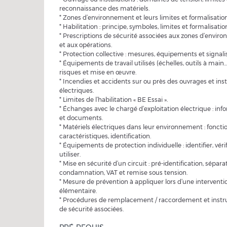
reconnaissance des matériels.
* Zones d’environnement et leurs limites et formalisation
* Habilitation : principe, symboles, limites et formalisatio
* Prescriptions de sécurité associées aux zones d’envir
et aux opérations.
* Protection collective : mesures, équipements et signali
* Équipements de travail utilisés (échelles, outils à main…)
risques et mise en œuvre.
* Incendies et accidents sur ou près des ouvrages et inst
électriques.
* Limites de l’habilitation « BE Essai ».
* Échanges avec le chargé d’exploitation électrique : inf
et documents.
* Matériels électriques dans leur environnement : fonctio
caractéristiques, identification.
* Équipements de protection individuelle : identifier, vérif
utiliser.
* Mise en sécurité d’un circuit : pré-identification, sépara
condamnation, VAT et remise sous tension.
* Mesure de prévention à appliquer lors d’une interventi
élémentaire.
* Procédures de remplacement / raccordement et instr
de sécurité associées.