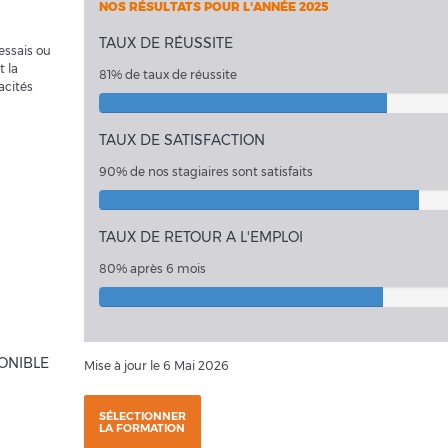
NOS RÉSULTATS POUR L'ANNÉE 2025
TAUX DE RÉUSSITE
essais ou
t la
81% de taux de réussite
acités
TAUX DE SATISFACTION
90% de nos stagiaires sont satisfaits
TAUX DE RETOUR A L'EMPLOI
80% après 6 mois
ONIBLE
Mise à jour le 6 Mai 2026
SÉLECTIONNER
LA FORMATION