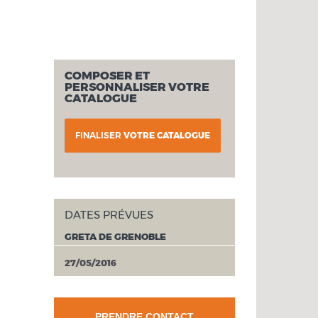
COMPOSER ET
PERSONNALISER VOTRE
CATALOGUE
FINALISER
VOTRE CATALOGUE
DATES PRÉVUES
GRETA DE GRENOBLE
27/05/2016
PRENDRE CONTACT