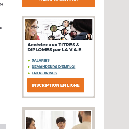
té
ns
Accédez aux TITRES &
DIPLOMES par LA V.A.E.
►
SALARIES
►
DEMANDEURS D'EMPLOI
►
ENTREPRISES
INSCRIPTION EN LIGNE