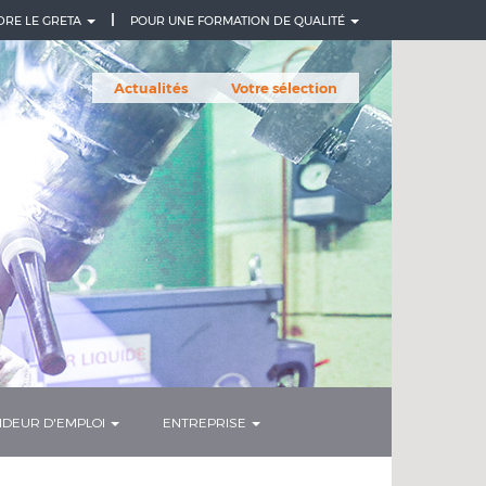
DRE LE GRETA
POUR UNE FORMATION DE QUALITÉ
Actualités
Votre sélection
DEUR D'EMPLOI
ENTREPRISE