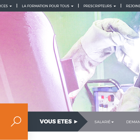
URCES
LA FORMATION POUR TOUS
PRESCRIPTEURS
REJOIN
VOUS ETES ►
SALARIÉ
DEMAN