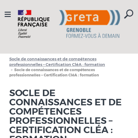
Aller à la navigation
Aller au contenu
Toggle
navigation
Socle de connaissances et de compétences
professionnelles – Certification CléA : formation
Socle de connaissances et de compétences
professionnelles – Certification CléA : formation
SOCLE DE
CONNAISSANCES ET DE
COMPÉTENCES
PROFESSIONNELLES –
CERTIFICATION CLÉA :