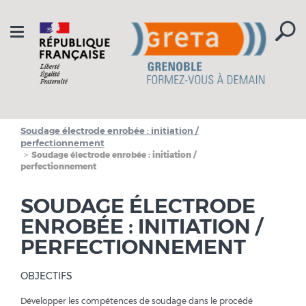
Aller à la navigation
Aller au contenu
Toggle
navigation
Soudage électrode enrobée : initiation /
perfectionnement
Soudage électrode enrobée : initiation /
perfectionnement
SOUDAGE ÉLECTRODE
ENROBÉE : INITIATION /
PERFECTIONNEMENT
OBJECTIFS
Développer les compétences de soudage dans le procédé