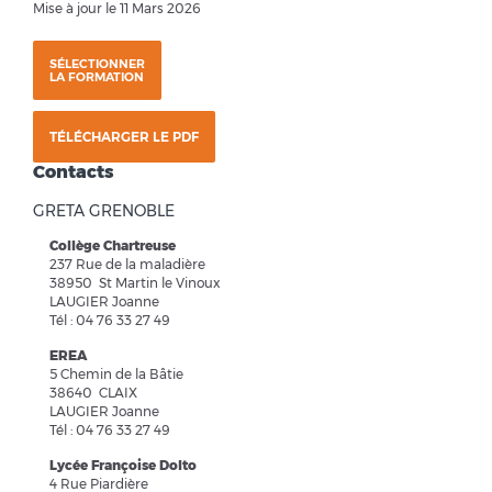
Mise à jour le 11 Mars 2026
SÉLECTIONNER
LA FORMATION
TÉLÉCHARGER LE PDF
Contacts
GRETA GRENOBLE
Collège Chartreuse
237 Rue de la maladière
38950 St Martin le Vinoux
LAUGIER Joanne
Tél : 04 76 33 27 49
EREA
5 Chemin de la Bâtie
38640 CLAIX
LAUGIER Joanne
Tél : 04 76 33 27 49
Lycée Françoise Dolto
4 Rue Piardière