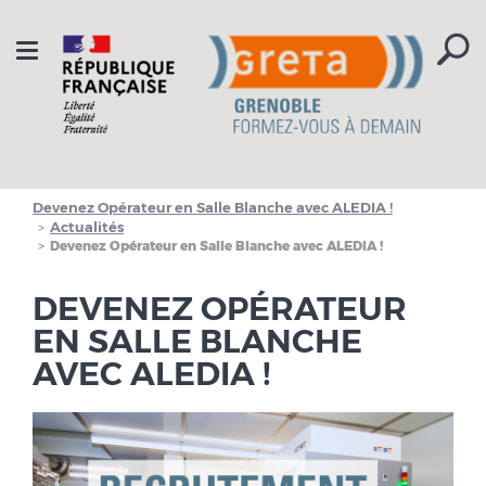
Aller à la navigation
Aller au contenu
Toggle
navigation
Devenez Opérateur en Salle Blanche avec ALEDIA !
Actualités
Devenez Opérateur en Salle Blanche avec ALEDIA !
DEVENEZ OPÉRATEUR
EN SALLE BLANCHE
AVEC ALEDIA !