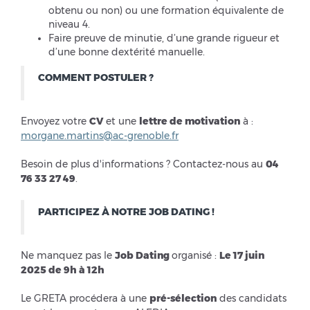
obtenu ou non) ou une formation équivalente de
niveau 4.
Faire preuve de minutie, d’une grande rigueur et
d’une bonne dextérité manuelle.
COMMENT POSTULER ?
Envoyez votre
CV
et une
lettre de motivation
à :
morgane.martins@ac-grenoble.fr
Besoin de plus d'informations ? Contactez-nous au
04
76 33 27 49
.
PARTICIPEZ À NOTRE JOB DATING !
Ne manquez pas le
Job Dating
organisé :
Le 17 juin
2025
de 9h à 12h
Le GRETA procédera à une
pré-sélection
des candidats