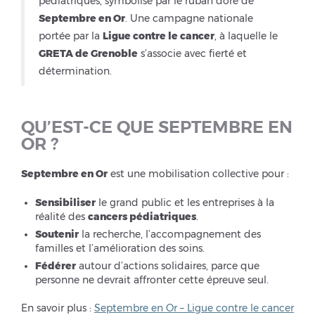
pédiatriques, symbolisé par le ruban doré de
Septembre en Or
. Une campagne nationale
portée par la
Ligue contre le cancer
, à laquelle le
GRETA de Grenoble
s’associe avec fierté et
détermination.
QU’EST-CE QUE SEPTEMBRE EN
OR ?
Septembre en Or
est une mobilisation collective pour :
Sensibiliser
le grand public et les entreprises à la
réalité des
cancers pédiatriques
.
Soutenir
la recherche, l’accompagnement des
familles et l’amélioration des soins.
Fédérer
autour d’actions solidaires, parce que
personne ne devrait affronter cette épreuve seul.
En savoir plus :
Septembre en Or – Ligue contre le cancer