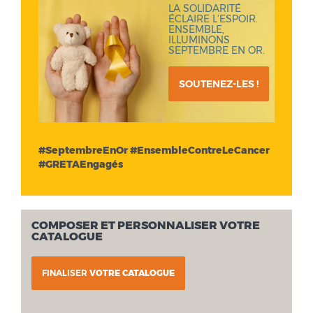
LA SOLIDARITÉ
ÉCLAIRE L’ESPOIR.
ENSEMBLE,
ILLUMINONS
SEPTEMBRE EN OR.
SOUTENEZ-LES !
#SeptembreEnOr #EnsembleContreLeCancer
#GRETAEngagés
COMPOSER ET PERSONNALISER VOTRE
CATALOGUE
FINALISER
VOTRE CATALOGUE