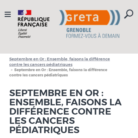
Aller à la navigation
Aller au contenu
Toggle
navigation
Septembre en Or : Ensemble, faisons la différence
contre les cancers pédiatriques
Septembre en Or : Ensemble, faisons la différence
contre les cancers pédiatriques
SEPTEMBRE EN OR :
ENSEMBLE, FAISONS LA
DIFFÉRENCE CONTRE
LES CANCERS
PÉDIATRIQUES