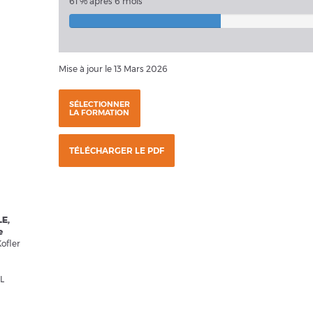
61 % après 6 mois
Mise à jour le 13 Mars 2026
SÉLECTIONNER
LA FORMATION
TÉLÉCHARGER LE PDF
E,
e
ofler
L