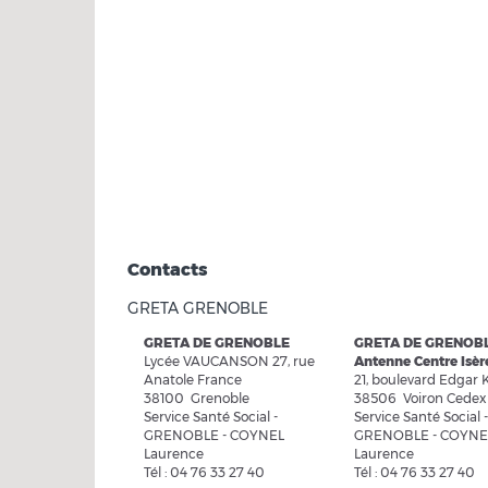
Contacts
GRETA GRENOBLE
GRETA DE GRENOBLE
GRETA DE GRENOBL
Lycée VAUCANSON 27, rue
Antenne Centre Isèr
Anatole France
21, boulevard Edgar K
38100 Grenoble
38506 Voiron Cedex
Service Santé Social -
Service Santé Social -
GRENOBLE - COYNEL
GRENOBLE - COYNE
Laurence
Laurence
Tél : 04 76 33 27 40
Tél : 04 76 33 27 40