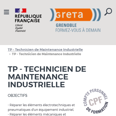
Aller à la navigation
Aller au contenu
Toggle
navigation
TP - Technicien de Maintenance Industrielle
TP - Technicien de Maintenance Industrielle
TP - TECHNICIEN DE
MAINTENANCE
INDUSTRIELLE
OBJECTIFS
- Réparer les éléments électrotechniques et
pneumatiques d'un équipement industriel,
- Réparer les éléments mécaniques et