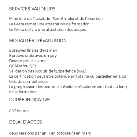
SERVICES VALIDEURS
Ministère du Travail, du Plein Emploi et de l'Insertion
Le Greta remet une attestation de formation
Le Greta délivre une attestation des acquis
MODALITÉS D'ÉVALUATION
Epreuves finales d'examen
Epreuve orale avec un jury
Dossier professionnel
QCM et/ou QCU
Validation des Acquis de l'Expérience (VAE)
La certification peut être obtenue en totalité ou partiellement, par
bloc de compétences
La progression des acquis est évaluée régulièrement tout au long
de la formation.
DURÉE INDICATIVE
847 heures
DÉLAI D'ACCÈS
deux sessions par an : 1 en octobre / 1 en mars