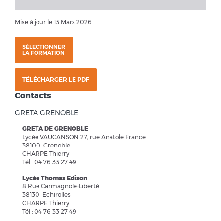
Mise à jour le 13 Mars 2026
SÉLECTIONNER
LA FORMATION
TÉLÉCHARGER LE PDF
Contacts
GRETA GRENOBLE
GRETA DE GRENOBLE
Lycée VAUCANSON 27, rue Anatole France
38100 Grenoble
CHARPE Thierry
Tél : 04 76 33 27 49
Lycée Thomas Edison
8 Rue Carmagnole-Liberté
38130 Echirolles
CHARPE Thierry
Tél : 04 76 33 27 49